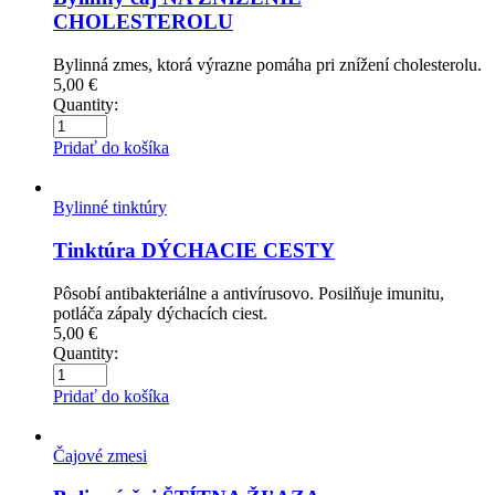
CHOLESTEROLU
Bylinná zmes, ktorá výrazne pomáha pri znížení cholesterolu.
5,00
€
Quantity:
Pridať do košíka
Bylinné tinktúry
Tinktúra DÝCHACIE CESTY
Pôsobí antibakteriálne a antivírusovo. Posilňuje imunitu,
potláča zápaly dýchacích ciest.
5,00
€
Quantity:
Pridať do košíka
Čajové zmesi