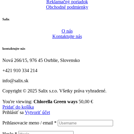
Reklamačný poriadok
Obchodné podmienky
Salix
O nás
Kontaktujte nás
kontaktujte nás
Nová 266/15, 976 45 Osrblie, Slovensko
+421 910 334 214
info@salix.sk
Copyright © 2025 Salix s.r.o. Všetky práva vyhradené.
You're viewing:
Chlorella Green ways
50,00
€
Pridať do košíka
Prihlásiť sa
Vytvoriť účet
Prihlasovacie meno / email
*
Heslo
*