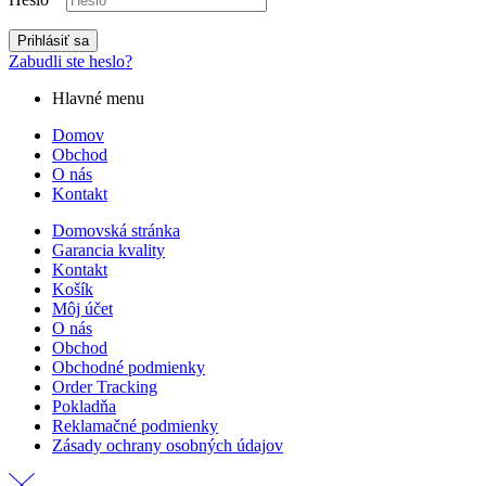
Prihlásiť sa
Zabudli ste heslo?
Hlavné menu
Domov
Obchod
O nás
Kontakt
Domovská stránka
Garancia kvality
Kontakt
Košík
Môj účet
O nás
Obchod
Obchodné podmienky
Order Tracking
Pokladňa
Reklamačné podmienky
Zásady ochrany osobných údajov