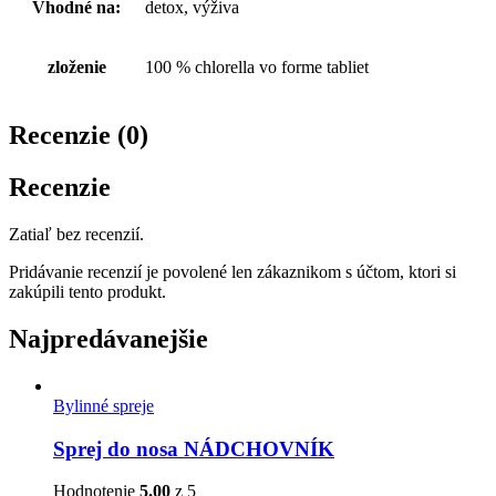
Vhodné na:
detox, výživa
zloženie
100 % chlorella vo forme tabliet
Recenzie (0)
Recenzie
Zatiaľ bez recenzií.
Pridávanie recenzií je povolené len zákaznikom s účtom, ktori si
zakúpili tento produkt.
Najpredávanejšie
Bylinné spreje
Sprej do nosa NÁDCHOVNÍK
Hodnotenie
5.00
z 5