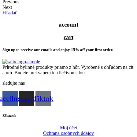
Previous
Next
Hľadať
account
cart
Sign up to receive our emails and enjoy 15% off your first order.
Prírodné bylinné produkty priamo z hôr. Vyrobené s ohľadom na cit
a um. Budete prekvapení ich liečivou silou.
sledujte nás
acebook
Instagram
Tiktok
Zákazník
Môj účet
Ochrana osobnych údajov