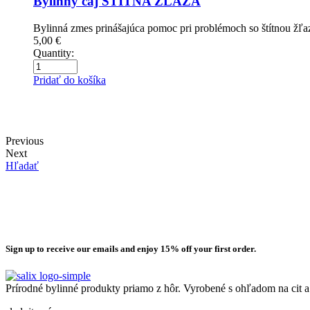
Bylinný čaj ŠTÍTNA ŽĽAZA
Bylinná zmes prinášajúca pomoc pri problémoch so štítnou žľa
5,00
€
Quantity:
Pridať do košíka
Previous
Next
Hľadať
Sign up to receive our emails and enjoy 15% off your first order.
Prírodné bylinné produkty priamo z hôr. Vyrobené s ohľadom na cit a 