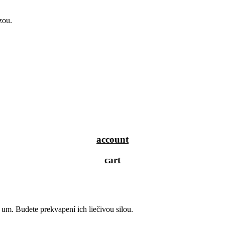
zou.
account
cart
um. Budete prekvapení ich liečivou silou.