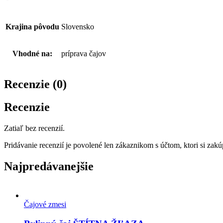
Krajina pôvodu
Slovensko
Vhodné na:
príprava čajov
Recenzie (0)
Recenzie
Zatiaľ bez recenzií.
Pridávanie recenzií je povolené len zákaznikom s účtom, ktori si zakúp
Najpredávanejšie
Čajové zmesi