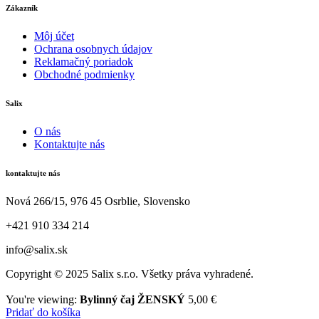
Zákazník
Môj účet
Ochrana osobnych údajov
Reklamačný poriadok
Obchodné podmienky
Salix
O nás
Kontaktujte nás
kontaktujte nás
Nová 266/15, 976 45 Osrblie, Slovensko
+421 910 334 214
info@salix.sk
Copyright © 2025 Salix s.r.o. Všetky práva vyhradené.
You're viewing:
Bylinný čaj ŽENSKÝ
5,00
€
Pridať do košíka