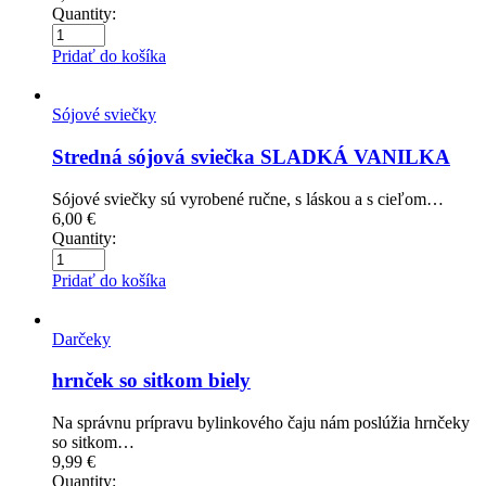
Quantity:
Pridať do košíka
Sójové sviečky
Stredná sójová sviečka SLADKÁ VANILKA
Sójové sviečky sú vyrobené ručne, s láskou a s cieľom…
6,00
€
Quantity:
Pridať do košíka
Darčeky
hrnček so sitkom biely
Na správnu prípravu bylinkového čaju nám poslúžia hrnčeky
so sitkom…
9,99
€
Quantity: