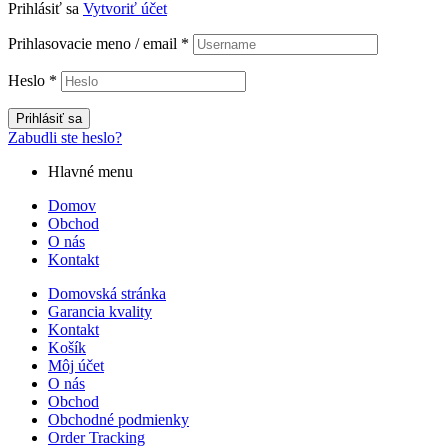
Prihlásiť sa
Vytvoriť účet
Prihlasovacie meno / email
*
Heslo
*
Prihlásiť sa
Zabudli ste heslo?
Hlavné menu
Domov
Obchod
O nás
Kontakt
Domovská stránka
Garancia kvality
Kontakt
Košík
Môj účet
O nás
Obchod
Obchodné podmienky
Order Tracking