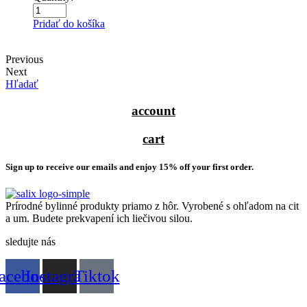
Pridať do košíka
Previous
Next
Hľadať
account
cart
Sign up to receive our emails and enjoy 15% off your first order.
Prírodné bylinné produkty priamo z hôr. Vyrobené s ohľadom na cit
a um. Budete prekvapení ich liečivou silou.
sledujte nás
acebook
Instagram
Tiktok