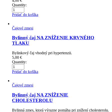
4,00
€
Quantity:
Pridať do košíka
Čajové zmesi
Bylinný čaj NA ZNÍŽENIE KRVNÉHO
TLAKU
Bylinkový čaj vhodný pri hypertenzii.
5,00
€
Quantity:
Pridať do košíka
Čajové zmesi
Bylinný čaj NA ZNÍŽENIE
CHOLESTEROLU
Bylinná zmes, ktorá výrazne pomáha pri znížení cholesterolu.