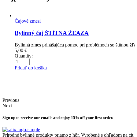
Čajové zmesi
Bylinný čaj ŠTÍTNA ŽĽAZA
Bylinná zmes prinášajúca pomoc pri problémoch so štítnou žľa
5,00
€
Quantity:
Pridať do košíka
Previous
Next
Sign up to receive our emails and enjoy 15% off your first order.
Prírodné bylinné produkty priamo z hôr. Vyrobené s ohľadom na cit