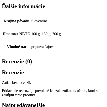
Ďalšie informácie
Krajina pôvodu
Slovensko
Hmotnost NETO
100 g, 180 g, 300 g
Vhodné na:
príprava čajov
Recenzie (0)
Recenzie
Zatiaľ bez recenzií.
Pridávanie recenzií je povolené len zákaznikom s účtom, ktori si
zakúpili tento produkt.
Najpredávanejšie