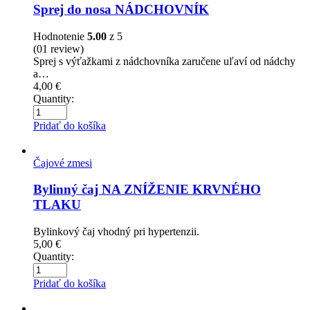
Sprej do nosa NÁDCHOVNÍK
Hodnotenie
5.00
z 5
(01
review
)
Sprej s výťažkami z nádchovníka zaručene uľaví od nádchy
a…
4,00
€
Quantity:
Pridať do košíka
Čajové zmesi
Bylinný čaj NA ZNÍŽENIE KRVNÉHO
TLAKU
Bylinkový čaj vhodný pri hypertenzii.
5,00
€
Quantity:
Pridať do košíka