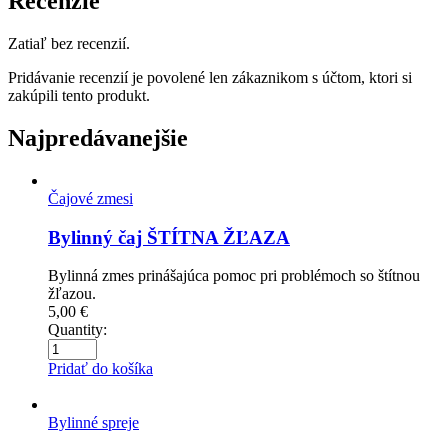
Recenzie
Zatiaľ bez recenzií.
Pridávanie recenzií je povolené len zákaznikom s účtom, ktori si
zakúpili tento produkt.
Najpredávanejšie
Čajové zmesi
Bylinný čaj ŠTÍTNA ŽĽAZA
Bylinná zmes prinášajúca pomoc pri problémoch so štítnou
žľazou.
5,00
€
Quantity:
Pridať do košíka
Bylinné spreje