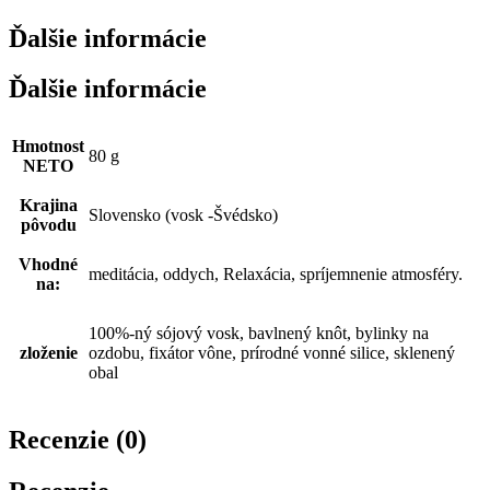
Ďalšie informácie
Ďalšie informácie
Hmotnost
80 g
NETO
Krajina
Slovensko (vosk -Švédsko)
pôvodu
Vhodné
meditácia, oddych, Relaxácia, spríjemnenie atmosféry.
na:
100%-ný sójový vosk, bavlnený knôt, bylinky na
zloženie
ozdobu, fixátor vône, prírodné vonné silice, sklenený
obal
Recenzie (0)