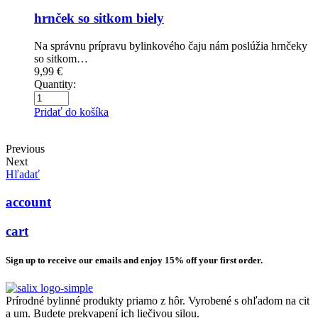
hrnček so sitkom biely
Na správnu prípravu bylinkového čaju nám poslúžia hrnčeky
so sitkom…
9,99
€
Quantity:
Pridať do košíka
Previous
Next
Hľadať
account
cart
Sign up to receive our emails and enjoy 15% off your first order.
Prírodné bylinné produkty priamo z hôr. Vyrobené s ohľadom na cit
a um. Budete prekvapení ich liečivou silou.