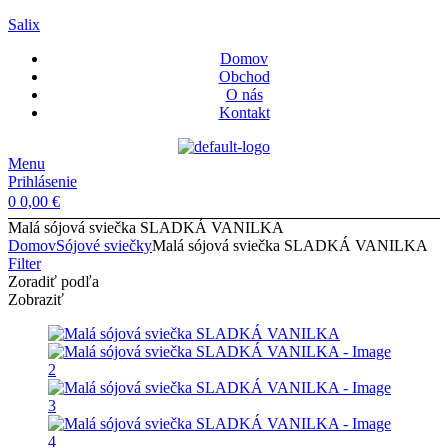
Salix
Domov
Obchod
O nás
Kontakt
Menu
Prihlásenie
0
0,00
€
Malá sójová sviečka SLADKÁ VANILKA
Domov
Sójové sviečky
Malá sójová sviečka SLADKÁ VANILKA
Filter
Zoradiť podľa
Zobraziť