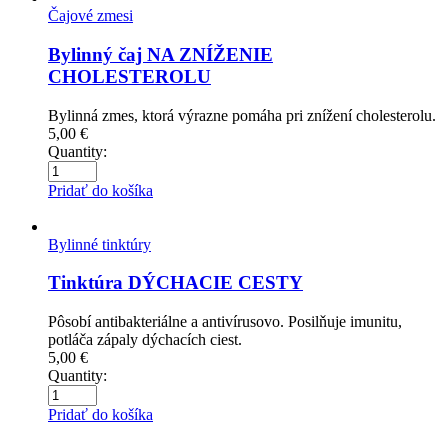
Čajové zmesi
Bylinný čaj NA ZNÍŽENIE
CHOLESTEROLU
Bylinná zmes, ktorá výrazne pomáha pri znížení cholesterolu.
5,00
€
Quantity:
Pridať do košíka
Bylinné tinktúry
Tinktúra DÝCHACIE CESTY
Pôsobí antibakteriálne a antivírusovo. Posilňuje imunitu,
potláča zápaly dýchacích ciest.
5,00
€
Quantity:
Pridať do košíka