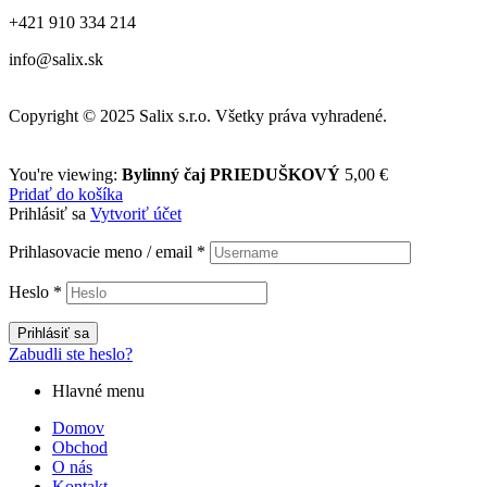
+421 910 334 214
info@salix.sk
Copyright © 2025 Salix s.r.o. Všetky práva vyhradené.
You're viewing:
Bylinný čaj PRIEDUŠKOVÝ
5,00
€
Pridať do košíka
Prihlásiť sa
Vytvoriť účet
Prihlasovacie meno / email
*
Heslo
*
Prihlásiť sa
Zabudli ste heslo?
Hlavné menu
Domov
Obchod
O nás
Kontakt