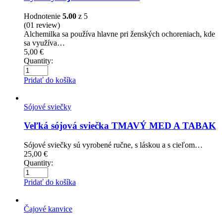
Hodnotenie
5.00
z 5
(01
review
)
Alchemilka sa používa hlavne pri ženských ochoreniach, kde
sa využíva…
5,00
€
Quantity:
Pridať do košíka
Sójové sviečky
Veľká sójová sviečka TMAVÝ MED A TABAK
Sójové sviečky sú vyrobené ručne, s láskou a s cieľom…
25,00
€
Quantity:
Pridať do košíka
Čajové kanvice