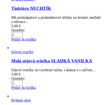
Tinktúra NECHTÍK
Má protizápalové a protinádorové účinky na ženské, mužské
a tráviace…
5,00
€
Quantity:
Pridať do košíka
Sójové sviečky
Malá sójová sviečka SLADKÁ VANILKA
Sójové sviečky sú vyrobené ručne, s láskou a s cieľom…
3,00
€
Quantity:
Pridať do košíka
Bylinné oleje