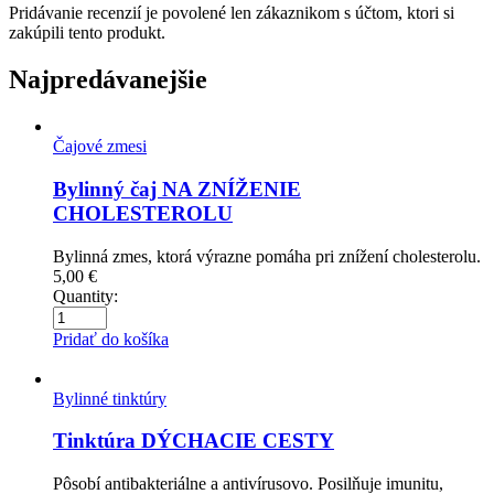
Pridávanie recenzií je povolené len zákaznikom s účtom, ktori si
zakúpili tento produkt.
Najpredávanejšie
Čajové zmesi
Bylinný čaj NA ZNÍŽENIE
CHOLESTEROLU
Bylinná zmes, ktorá výrazne pomáha pri znížení cholesterolu.
5,00
€
Quantity:
Pridať do košíka
Bylinné tinktúry
Tinktúra DÝCHACIE CESTY
Pôsobí antibakteriálne a antivírusovo. Posilňuje imunitu,