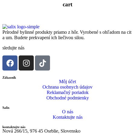
cart
Prírodné bylinné produkty priamo z hôr. Vyrobené s ohľadom na cit
a um. Budete prekvapení ich liečivou silou.
sledujte nás
Zákazník
Môj účet
Ochrana osobnych údajov
Reklamačný poriadok
Obchodné podmienky
Salix
O nás
Kontaktujte nás
kontaktujte nás
Nová 266/15, 976 45 Osrblie, Slovensko