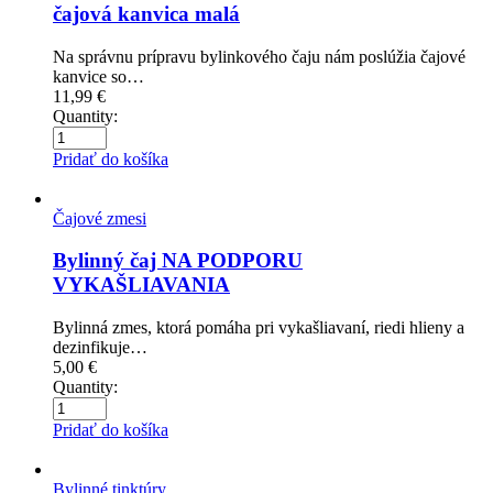
čajová kanvica malá
Na správnu prípravu bylinkového čaju nám poslúžia čajové
kanvice so…
11,99
€
Quantity:
Pridať do košíka
Čajové zmesi
Bylinný čaj NA PODPORU
VYKAŠLIAVANIA
Bylinná zmes, ktorá pomáha pri vykašliavaní, riedi hlieny a
dezinfikuje…
5,00
€
Quantity:
Pridať do košíka
Bylinné tinktúry