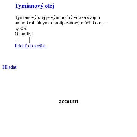
Tymianový olej
Tymianový olej je výnimočný vďaka svojim
antimikrobiálnym a protiplesňovým účinkom,…
5,00
€
Quantity:
Pridať do košíka
Hľadať
account