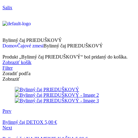
Salix
Bylinný čaj PRIEDUŠKOVÝ
Domov
Čajové zmesi
Bylinný čaj PRIEDUŠKOVÝ
Produkt „Bylinný čaj PRIEDUŠKOVÝ“ bol pridaný do košíka.
Zobraziť košík
Filter
Zoradiť podľa
Zobraziť
Prev
Bylinný čaj DETOX
5,00
€
Next