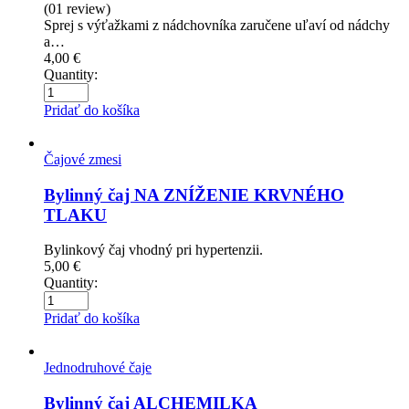
(01
review
)
Sprej s výťažkami z nádchovníka zaručene uľaví od nádchy
a…
4,00
€
Quantity:
Pridať do košíka
Čajové zmesi
Bylinný čaj NA ZNÍŽENIE KRVNÉHO
TLAKU
Bylinkový čaj vhodný pri hypertenzii.
5,00
€
Quantity:
Pridať do košíka
Jednodruhové čaje
Bylinný čaj ALCHEMILKA