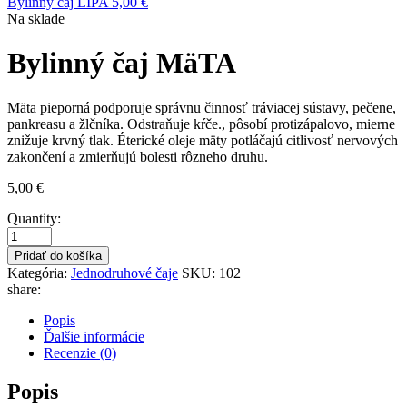
Bylinný čaj LIPA
5,00
€
Na sklade
Bylinný čaj MäTA
Mäta pieporná podporuje správnu činnosť tráviacej sústavy, pečene,
pankreasu a žlčníka. Odstraňuje kŕče., pôsobí protizápalovo, mierne
znižuje krvný tlak. Éterické oleje mäty potláčajú citlivosť nervových
zakončení a zmierňujú bolesti rôzneho druhu.
5,00
€
Quantity:
Pridať do košíka
Kategória:
Jednodruhové čaje
SKU:
102
share:
Popis
Ďalšie informácie
Recenzie (0)
Popis