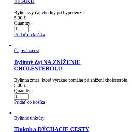
TLAKU
Bylinkový čaj vhodný pri hypertenzii.
5,00
€
Quantity:
Pridať do košíka
Čajové zmesi
Bylinný čaj NA ZNÍŽENIE
CHOLESTEROLU
Bylinná zmes, ktorá výrazne pomáha pri znížení cholesterolu.
5,00
€
Quantity:
Pridať do košíka
Bylinné tinktúry
Tinktúra DÝCHACIE CESTY