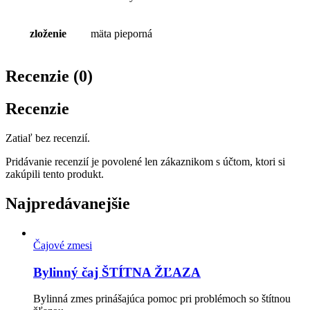
zloženie
mäta pieporná
Recenzie (0)
Recenzie
Zatiaľ bez recenzií.
Pridávanie recenzií je povolené len zákaznikom s účtom, ktori si
zakúpili tento produkt.
Najpredávanejšie
Čajové zmesi
Bylinný čaj ŠTÍTNA ŽĽAZA
Bylinná zmes prinášajúca pomoc pri problémoch so štítnou