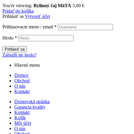
You're viewing:
Bylinný čaj MäTA
5,00
€
Pridať do košíka
Prihlásiť sa
Vytvoriť účet
Prihlasovacie meno / email
*
Heslo
*
Prihlásiť sa
Zabudli ste heslo?
Hlavné menu
Domov
Obchod
O nás
Kontakt
Domovská stránka
Garancia kvality
Kontakt
Košík
Môj účet
O nás
Obchod