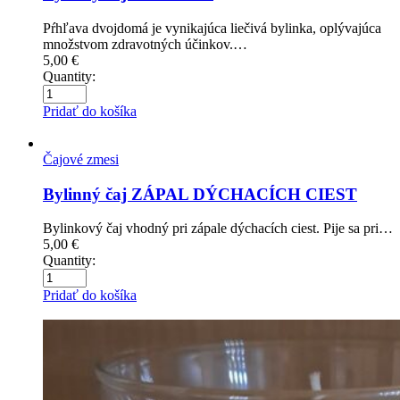
Pŕhľava dvojdomá je vynikajúca liečivá bylinka, oplývajúca
množstvom zdravotných účinkov.…
5,00
€
Quantity:
Pridať do košíka
Čajové zmesi
Bylinný čaj ZÁPAL DÝCHACÍCH CIEST
Bylinkový čaj vhodný pri zápale dýchacích ciest. Pije sa pri…
5,00
€
Quantity:
Pridať do košíka