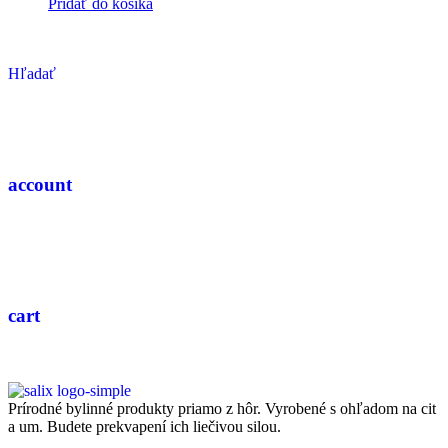
Pridať do košíka
Hľadať
account
cart
Prírodné bylinné produkty priamo z hôr. Vyrobené s ohľadom na cit
a um. Budete prekvapení ich liečivou silou.