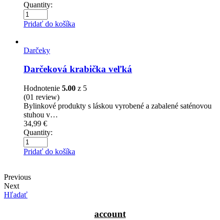
Quantity:
Pridať do košíka
Darčeky
Darčeková krabička veľká
Hodnotenie
5.00
z 5
(01
review
)
Bylinkové produkty s láskou vyrobené a zabalené saténovou
stuhou v…
34,99
€
Quantity:
Pridať do košíka
Previous
Next
Hľadať
account